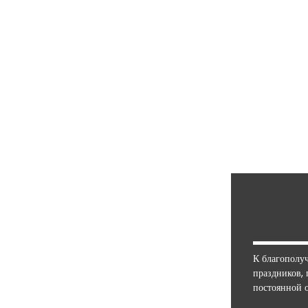
К благополуч
праздников, 
постоянной 