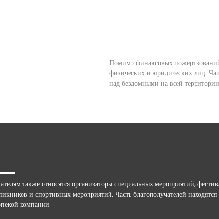
Помимо финансовых пожертвований,
физических и юридических лиц. Чащ
над бездомными на всей территории
ателям также относятся организаторы специальных мероприятий, фестив
пикников и спортивных мероприятий. Часть благополучателей находятся
опекой компании.