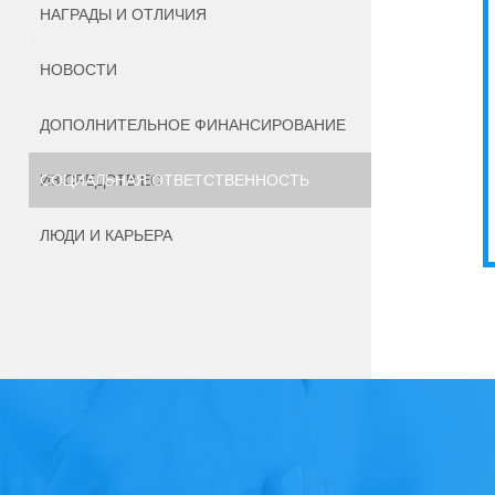
НАГРАДЫ И ОТЛИЧИЯ
НОВОСТИ
ДОПОЛНИТЕЛЬНОЕ ФИНАНСИРОВАНИЕ
ИЗ СРЕДСТВ ЕС
СОЦИАЛЬНАЯ ОТВЕТСТВЕННОСТЬ
ЛЮДИ И КАРЬЕРА