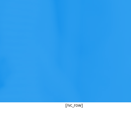
[/vc_row]