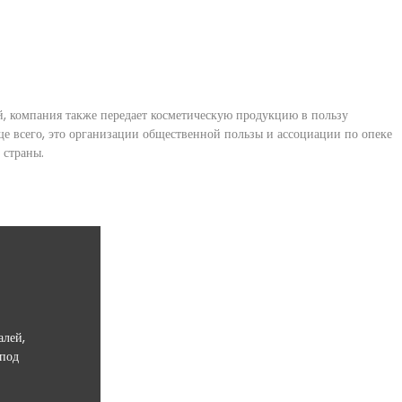
 компания также передает косметическую продукцию в пользу
е всего, это организации общественной пользы и ассоциации по опеке
 страны.
алей,
 под