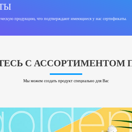
АТЫ
ческую продукцию, что подтверждают имеющиеся у нас сертификаты. 
ТЕСЬ С АССОРТИМЕНТОМ 
Мы можем создать продукт специально для Вас