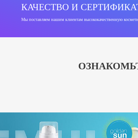
КАЧЕСТВО И СЕРТИФИК
Мы поставляем нашим клиентам высококачественную космети
ОЗНАКОМЬ