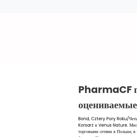
PharmaCF пр
оцениваемые
Bond, Cztery Pory Roku/Четы
Korsarz и Venus Nature. Мно
торговыми сетями в Польше, в