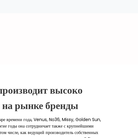
оизводит высоко 
 на рынке бренды
ре времени года, Venus, No36, Missy, Golden Sun,
гие годы она сотрудничает также с крупнейшими
 том числе, как ведущий производитель собственных