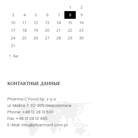
1
2
3
4
5
6
7
8
9
10
11
12
13
14
15
16
17
18
19
20
21
22
23
24
25
26
27
28
29
30
31
Авг
КОНТАКТНЫЕ ДАННЫЕ
Pharma C Food Sp. z o.o.
ul. Mokra 7; 32-005 Niepołomice
Phone:
+48 12 28 13 500
Fax:
+48 12 28 13 400
E-Mail:
info@pharmacf.com.pl