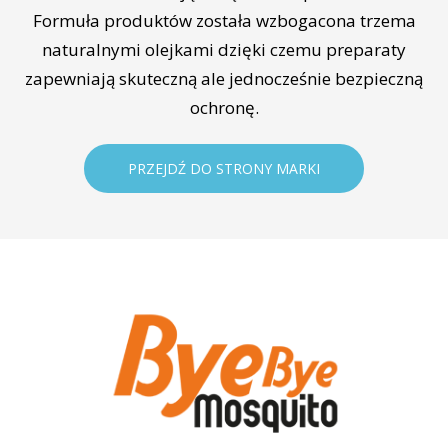
Formuła produktów została wzbogacona trzema
naturalnymi olejkami dzięki czemu preparaty
zapewniają skuteczną ale jednocześnie bezpieczną
ochronę.
PRZEJDŹ DO STRONY MARKI