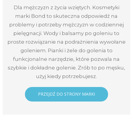
Dla mężczyzn z życia wziętych. Kosmetyki
marki Bond to skuteczna odpowiedź na
problemy i potrzeby mężczyzn w codziennej
pielęgnacji. Wody i balsamy po goleniu to
proste rozwiązanie na podrażnienia wywołane
goleniem. Pianki i żele do golenia to
funkcjonalne narzędzie, które pozwala na
szybkie i dokładne golenie. Zrób to po męsku,
użyj kiedy potrzebujesz.
PRZEJDŹ DO STRONY MARKI