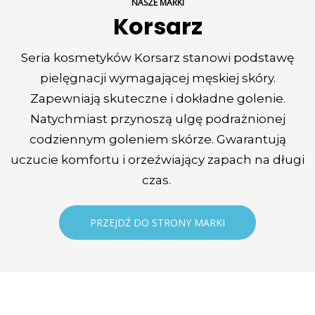
NASZE MARKI
Korsarz
Seria kosmetyków Korsarz stanowi podstawę
pielęgnacji wymagającej męskiej skóry.
Zapewniają skuteczne i dokładne golenie.
Natychmiast przynoszą ulgę podrażnionej
codziennym goleniem skórze. Gwarantują
uczucie komfortu i orzeźwiający zapach na długi
czas.
PRZEJDŹ DO STRONY MARKI