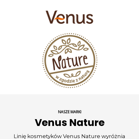
NASZE MARKI
Venus Nature
Linię kosmetyków Venus Nature wyróżnia