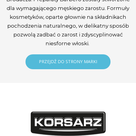
dla wymagającego męskiego zarostu. Formuły
kosmetyków, oparte głownie na składnikach
pochodzenia naturalnego, w delikatny sposób
pozwolą zadbać o zarost i zdyscyplinować
niesforne włoski.
PRZEJDŹ DO STRONY MARKI