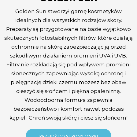
Golden Sun stworzył gamę kosmetyków
idealnych dla wszystkich rodzajów skory.
Preparaty są przygotowane na bazie wyjątkowo
skutecznych fotostabilnych filtrów, które działają
ochronnie na skórę zabezpieczając ją przed
szkodliwym działaniem promieni UVA i UVB.
Filtry nie rozkładają się pod wpływem promieni
słonecznych zapewniając wysoką ochronę i
pielęgnację dzięki czemu możesz bez obaw
cieszyć się słońcem i piękną opalenizną.
Wodoodporna formuła zapewnia
bezpieczeństwo
i komfort nawet podczas
kąpieli. Chroń swoją skórę i ciesz się słońcem!
PRZEJDŹ DO STRONY MARKI