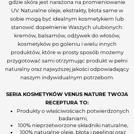
gdzie skóra jest narażona na promieniowanie
UV. Naturalne oleje, ekstrakty, błota same w
sobie mogą być idealnym kosmetykiem lub
stanowić dopełnienie Waszych ulubionych:
kremów, balsamów, odżywek do włosów,
kosmetyków po goleniu i wielu innych
produktów, które w prosty sposób możemy
przygotować sami otrzymując produkt w pełni
naturalny oraz najwyższej jakości odpowiadający
naszym indywidualnym potrzebom.
SERIA KOSMETYKÓW VENUS NATURE TWOJA
RECEPTURA TO:
Produkty
o właściwościach potwierdzonych
badaniami,
100% nieprzetworzone składniki naturalne,
100% naturalne oleje, błota i peelingi oraz