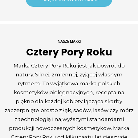
NASZE MARKI
Cztery Pory Roku
Marka Cztery Pory Roku jest jak powrót do
natury. Silnej, zmienn
ej, żyjącej własnym
rytmem. To wyjątkowa marka polskich
kosmetyków pielęgnacyjnych, recepta na
piękno dla każdej kobiety łącząca skarby
zaczerpnięte prosto z łąk, sadów, lasów czy mórz
z technologią i najwyższymi standardami
produkcji nowoczesnych kosmetyków. Marka
Cztery Pory
Roku od kilkunastu lat cieszy się