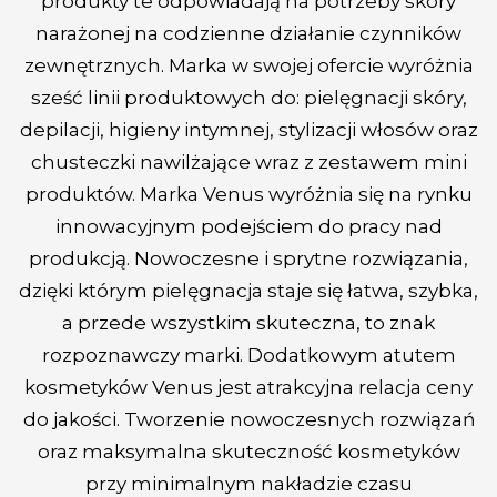
produkty te odpowiadają na potrzeby skóry
narażonej na codzienne działanie czynników
zewnętrznych. Marka w swojej ofercie wyróżnia
sześć linii produktowych do: pielęgnacji skóry,
depilacji, higieny intymnej, stylizacji włosów oraz
chusteczki nawilżające wraz z zestawem mini
produktów. Marka Venus wyróżnia się na rynku
innowacyjnym podejściem do pracy nad
produkcją. Nowoczesne i sprytne rozwiązania,
dzięki którym pielęgnacja staje się łatwa, szybka,
a przede wszystkim skuteczna, to znak
rozpoznawczy marki. Dodatkowym atutem
kosmetyków Venus jest atrakcyjna relacja ceny
do jakości. Tworzenie nowoczesnych rozwiązań
oraz maksymalna skuteczność kosmetyków
przy minimalnym nakładzie czasu