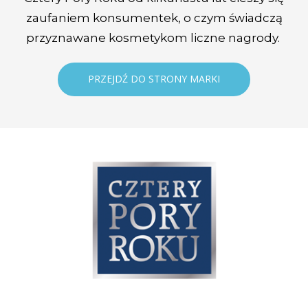
zaufaniem konsumentek, o czym świadczą
przyznawane kosmetykom liczne nagrody.
PRZEJDŹ DO STRONY MARKI