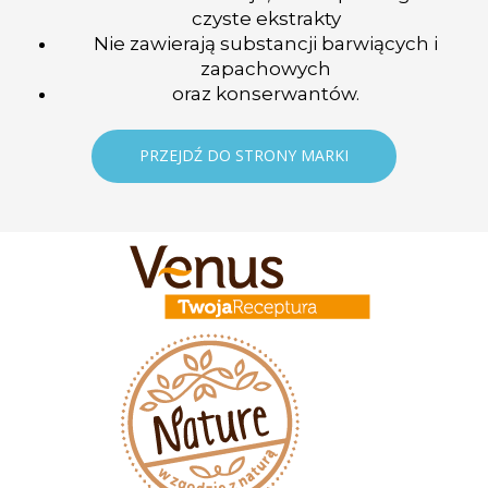
czyste ekstrakty
Nie zawierają substancji barwiących i
zapachowych
oraz konserwantów.
PRZEJDŹ DO STRONY MARKI