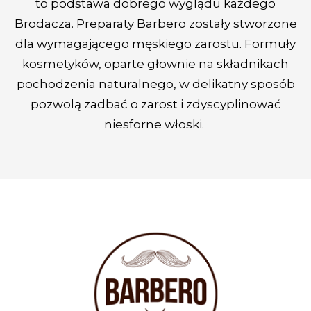
to podstawa dobrego wyglądu każdego
Brodacza. Preparaty Barbero zostały stworzone
dla wymagającego męskiego zarostu. Formuły
kosmetyków, oparte głownie na składnikach
pochodzenia naturalnego, w delikatny sposób
pozwolą zadbać o zarost i zdyscyplinować
niesforne włoski.