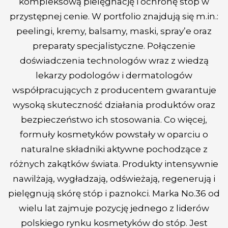
kompleksową pielęgnację i ochronę stóp w
przystępnej cenie. W portfolio znajdują się m.in.:
peelingi, kremy, balsamy, maski, spray’e oraz
preparaty specjalistyczne. Połączenie
doświadczenia technologów wraz z wiedzą
lekarzy podologów i dermatologów
współpracujących z producentem gwarantuje
wysoką skuteczność działania produktów oraz
bezpieczeństwo ich stosowania. Co więcej,
formuły kosmetyków powstały w oparciu o
naturalne składniki aktywne pochodzące z
różnych zakątków świata. Produkty intensywnie
nawilżają, wygładzają, odświeżają, regenerują i
pielęgnują skórę stóp i paznokci. Marka No.36 od
wielu lat zajmuje pozycję jednego z liderów
polskiego rynku kosmetyków do stóp. Jest