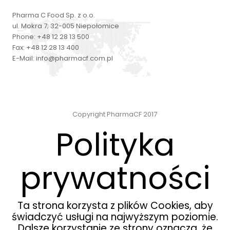
Pharma C Food Sp. z o.o.
ul. Mokra 7; 32-005 Niepołomice
Phone:
+48 12 28 13 500
Fax:
+48 12 28 13 400
E-Mail:
info@pharmacf.com.pl
Copyright PharmaCF 2017
Polityka
prywatności
Ta strona korzysta z plików Cookies, aby
świadczyć usługi na najwyższym poziomie.
Dalsze korzystanie ze strony oznacza, że