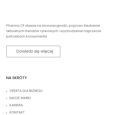
Pharma CF stawia na innowacyjność, poprzez śledzenie
aktualnych trendów rynkowych i wychodzenie naprzeciw
potrzebom konsumenta.
Dowiedz się więcej
NA SKRÓTY
OFERTA DLA BIZNESU
NASZE MARKI
KARIERA
KONTAKT