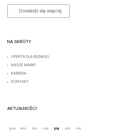
Dowiedz się więcej
NA SKRÓTY
OFERTA DLA BIZNESU
NASZE MARKI
KARIERA
KONTAKT
AKTUALNOŚCI
pon
wto
śro
czw
pią
sob
nie