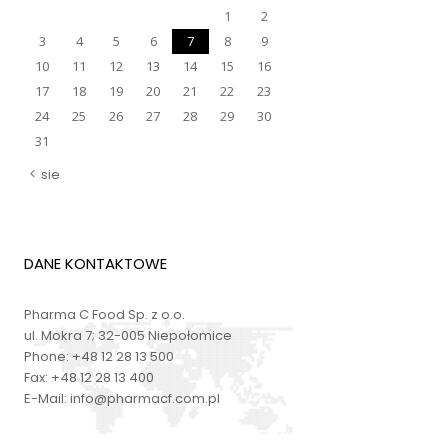
1
2
3
4
5
6
7
8
9
10
11
12
13
14
15
16
17
18
19
20
21
22
23
24
25
26
27
28
29
30
31
sie
DANE KONTAKTOWE
Pharma C Food Sp. z o.o.
ul. Mokra 7; 32-005 Niepołomice
Phone:
+48 12 28 13 500
Fax:
+48 12 28 13 400
E-Mail:
info@pharmacf.com.pl