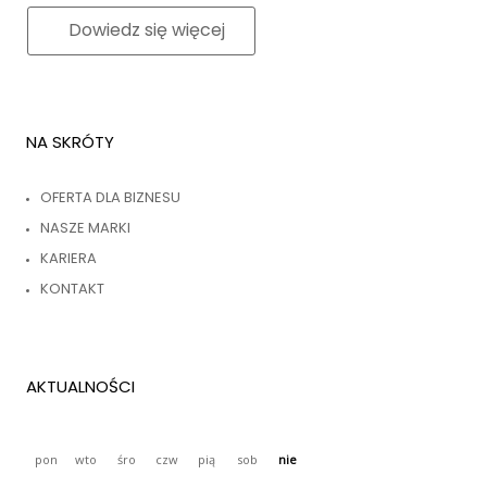
Dowiedz się więcej
NA SKRÓTY
OFERTA DLA BIZNESU
NASZE MARKI
KARIERA
KONTAKT
AKTUALNOŚCI
pon
wto
śro
czw
pią
sob
nie