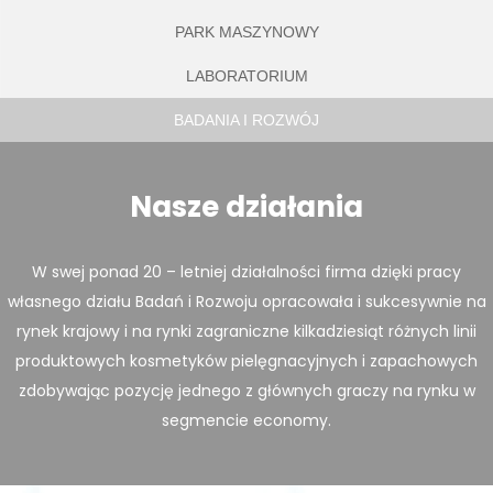
PARK MASZYNOWY
LABORATORIUM
BADANIA I ROZWÓJ
Nasze działania
W swej ponad 20 – letniej działalności firma dzięki pracy
własnego działu Badań i Rozwoju opracowała i sukcesywnie na
rynek krajowy i na rynki zagraniczne kilkadziesiąt różnych linii
produktowych kosmetyków pielęgnacyjnych i zapachowych
zdobywając pozycję jednego z głównych graczy na rynku w
segmencie economy.