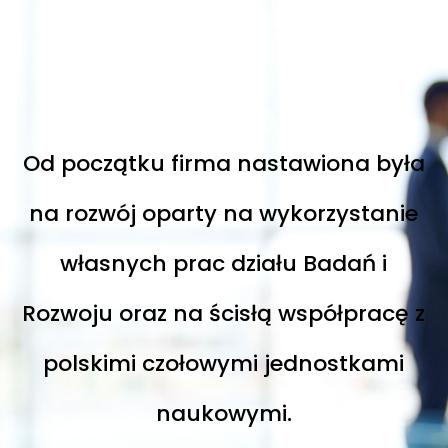
Od początku firma nastawiona była
na rozwój oparty na wykorzystanie
własnych prac działu Badań i
Rozwoju oraz na ścisłą współpracę z
polskimi czołowymi jednostkami
naukowymi.