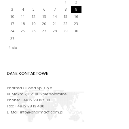
1
2
3
4
5
6
7
8
9
10
11
12
13
14
15
16
17
18
19
20
21
22
23
24
25
26
27
28
29
30
31
sie
DANE KONTAKTOWE
Pharma C Food Sp. z o.o.
ul. Mokra 7; 32-005 Niepołomice
Phone:
+48 12 28 13 500
Fax:
+48 12 28 13 400
E-Mail:
info@pharmacf.com.pl