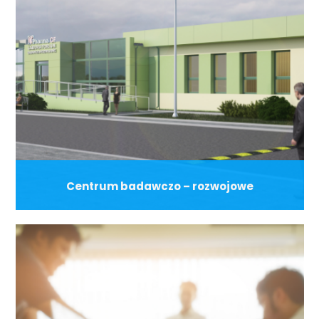
Centrum badawczo – rozwojowe
Firma stale inwestuję w rozbudowę centrum badawczo –
rozwojowego jako wyodrębnionej jednostki organizacyjnej,
której rozwój i efekty pozwalają jej osiągnąć nowy etap
w rozwoju na rynku krajowym i w eksporcie.
Wiecej