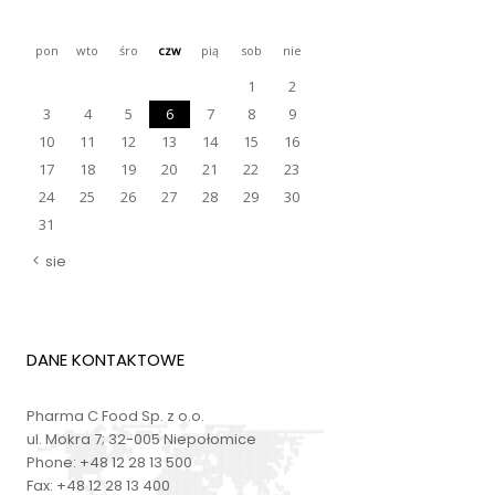
pon
wto
śro
czw
pią
sob
nie
1
2
3
4
5
6
7
8
9
10
11
12
13
14
15
16
17
18
19
20
21
22
23
24
25
26
27
28
29
30
31
sie
DANE KONTAKTOWE
Pharma C Food Sp. z o.o.
ul. Mokra 7; 32-005 Niepołomice
Phone:
+48 12 28 13 500
Fax:
+48 12 28 13 400