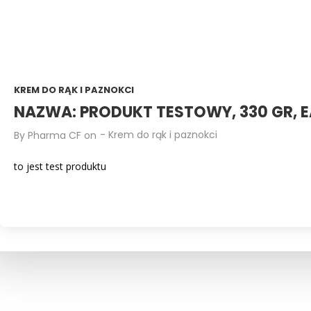
KREM DO RĄK I PAZNOKCI
NAZWA: PRODUKT TESTOWY, 330 GR, E
-
Krem do rąk i paznokci
By
Pharma CF
on
to jest test produktu