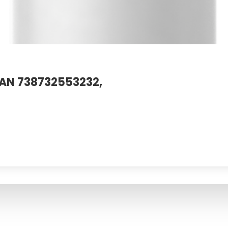
AN 738732553232,