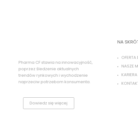
NA SKRÓ
OFERTA 
Pharma CF stawia na innowacyjność,
NASZE M
poprzez śledzenie aktualnych
KARIERA
trendów rynkowych i wychodzenie
naprzeciw potrzebom konsumenta.
KONTAK
Dowiedz się więcej