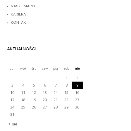
NASZE MARKI
KARIERA
KONTAKT
AKTUALNOŚCI
pon
wto
śro
czw
pią
sob
nie
1
2
3
4
5
6
7
8
9
10
11
12
13
14
15
16
17
18
19
20
21
22
23
24
25
26
27
28
29
30
31
sie