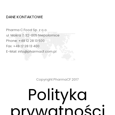
DANE KONTAKTOWE
Pharma C Food Sp. z o.o.
ul. Mokra 7; 32-005 Niepołomice
Phone:
+48 12 28 13 500
Fax:
+48 12 28 13 400
E-Mail:
info@pharmacf.com.pl
Copyright PharmaCF 2017
Polityka
prywatności