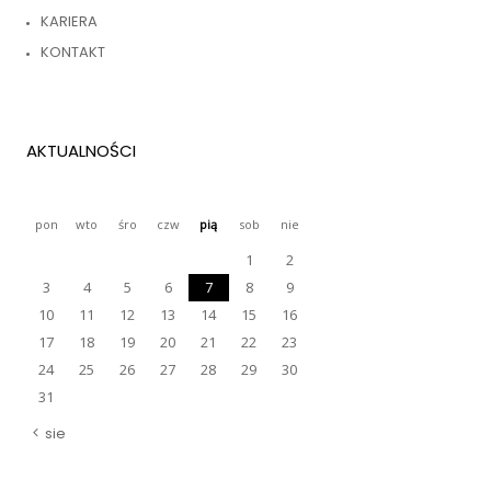
KARIERA
KONTAKT
AKTUALNOŚCI
pon
wto
śro
czw
pią
sob
nie
1
2
3
4
5
6
7
8
9
10
11
12
13
14
15
16
17
18
19
20
21
22
23
24
25
26
27
28
29
30
31
sie