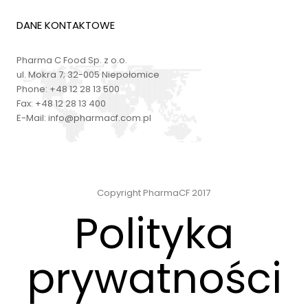
DANE KONTAKTOWE
Pharma C Food Sp. z o.o.
ul. Mokra 7; 32-005 Niepołomice
Phone:
+48 12 28 13 500
Fax:
+48 12 28 13 400
E-Mail:
info@pharmacf.com.pl
Copyright PharmaCF 2017
Polityka
prywatności